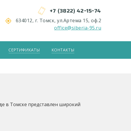
+7 (3822) 42-15-74
634012, г. Томск, ул.Артема 15, оф.2
office@siberia-95.ru
СЕРТИФИКАТЫ
КОНТАКТЫ
де в Томске представлен широкий