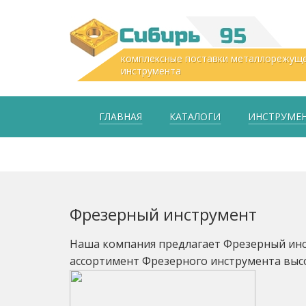
комплексные поставки металлорежущ
инструмента
ГЛАВНАЯ
КАТАЛОГИ
ИНСТРУМЕН
Фрезерный инструмент
Наша компания предлагает Фрезерный инс
ассортимент Фрезерного инструмента выс