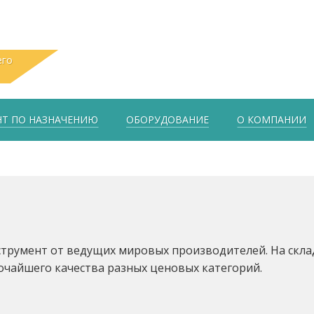
его
Т ПО НАЗНАЧЕНИЮ
ОБОРУДОВАНИЕ
О КОМПАНИИ
трумент от ведущих мировых производителей. На скла
очайшего качества разных ценовых категорий.