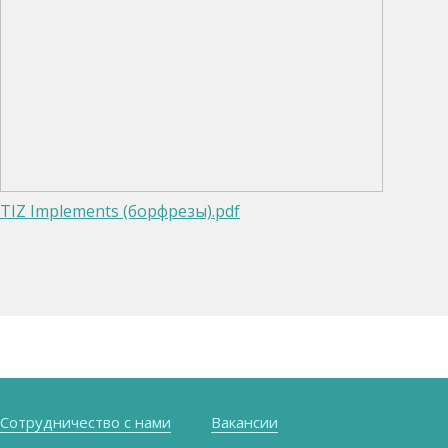
TIZ Implements (борфрезы).pdf
Сотрудничество с нами
Вакансии