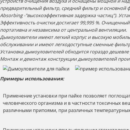
устройств очищения воздуха и оснащены мощной и над
предварительный фильтр, средний фильтр и основной филь
Absorbing -"высокоэффективная задержка частиц"). Уст
Эффективность очистки достигает 99,995 %.
Очищенный 
портативна и независима от центральной вентиляции.
Дымоуловители имеют легкий корпус и высокую мобильн
обслуживании и имеют легкодоступные сменные фильт
Установка дымоуловителей обходится гораздо дешевле у
Монтаж и демонтаж конструкции дымоуловителей происх
Примеры использования:
Применение установки при пайке позволяет поглощат
человеческого организма и в частности токсичных ве
различными припоями, при различных температурных