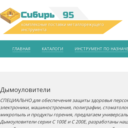
комплексные поставки металлорежущего
инструмента
ГЛАВНАЯ
КАТАЛОГИ
ИНСТРУМЕНТ ПО НАЗНА
Дымоуловители
СПЕЦИАЛЬНО для обеспечения защиты здоровья персонал
электроники, машиностроения, полиграфии, стоматолог
микропыль и продукты горения, предлагаем универс
Дымоуловители серии С 100Е и С 200Е, разработаны на