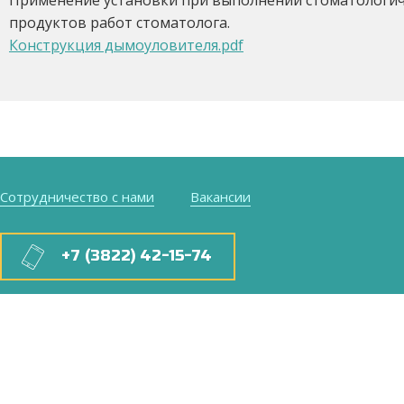
Применение установки при выполнении стоматологич
продуктов работ стоматолога.
Конструкция дымоуловителя.pdf
Сотрудничество с нами
Вакансии
+7 (3822) 42-15-74